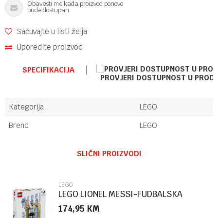
Obavesti me kada proizvod ponovo
bude dostupan
Sačuvajte u listi želja
Uporedite proizvod
SPECIFIKACIJA
PROVJERI DOSTUPNOST U PROD
Kategorija
LEGO
Brend
LEGO
Ime/Nadimak
SLIČNI PROIZVODI
Email
LEGO
LEGO LIONEL MESSI-FUDBALSKA
LEGENDA
174,95
KM
Poruka