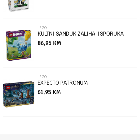
LEGO
KULTNI SANDUK ZALIHA-ISPORUKA
86,95
KM
POŠALJI
LEGO
EXPECTO PATRONUM
61,95
KM