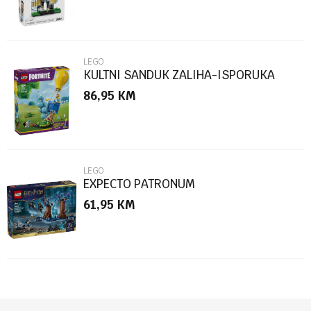
LEGO
KULTNI SANDUK ZALIHA-ISPORUKA
86,95
KM
POŠALJI
LEGO
EXPECTO PATRONUM
61,95
KM