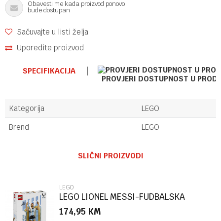
Obavesti me kada proizvod ponovo
bude dostupan
Sačuvajte u listi želja
Uporedite proizvod
SPECIFIKACIJA
PROVJERI DOSTUPNOST U PROD
Kategorija
LEGO
Brend
LEGO
Ime/Nadimak
SLIČNI PROIZVODI
Email
LEGO
LEGO LIONEL MESSI-FUDBALSKA
LEGENDA
174,95
KM
Poruka