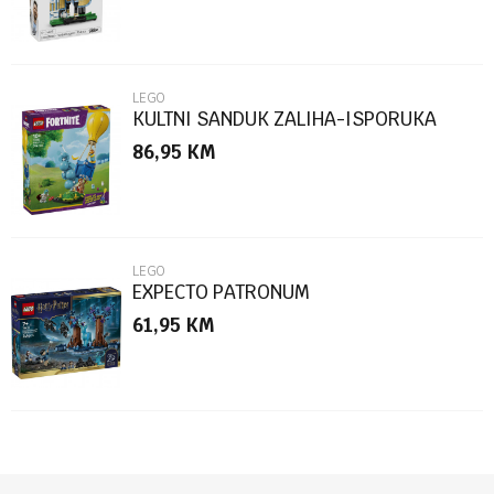
LEGO
KULTNI SANDUK ZALIHA-ISPORUKA
86,95
KM
POŠALJI
LEGO
EXPECTO PATRONUM
61,95
KM