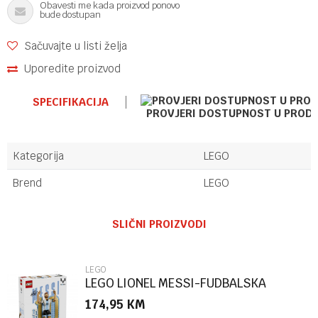
Obavesti me kada proizvod ponovo
bude dostupan
Sačuvajte u listi želja
Uporedite proizvod
SPECIFIKACIJA
PROVJERI DOSTUPNOST U PROD
Kategorija
LEGO
Brend
LEGO
Ime/Nadimak
SLIČNI PROIZVODI
Email
LEGO
LEGO LIONEL MESSI-FUDBALSKA
LEGENDA
174,95
KM
Poruka