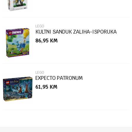
LEGO
KULTNI SANDUK ZALIHA-ISPORUKA
86,95
KM
POŠALJI
LEGO
EXPECTO PATRONUM
61,95
KM