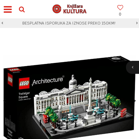
0
BESPLATNA ISPORUKA ZA IZNOSE PREKO 150KM!