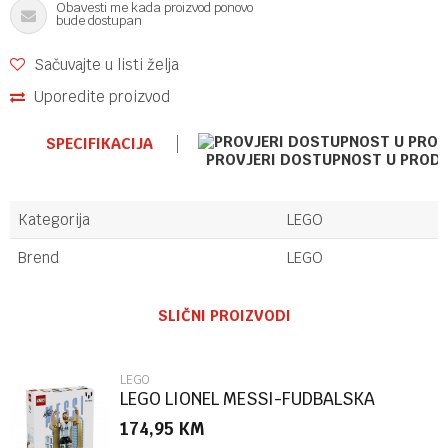
Obavesti me kada proizvod ponovo
bude dostupan
Sačuvajte u listi želja
Uporedite proizvod
SPECIFIKACIJA
PROVJERI DOSTUPNOST U PROD
Kategorija
LEGO
Brend
LEGO
Ime/Nadimak
SLIČNI PROIZVODI
Email
LEGO
LEGO LIONEL MESSI-FUDBALSKA
LEGENDA
174,95
KM
Poruka