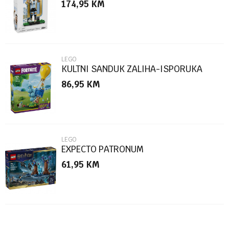
174,95
KM
Poruka
LEGO
KULTNI SANDUK ZALIHA-ISPORUKA
86,95
KM
POŠALJI
LEGO
EXPECTO PATRONUM
61,95
KM