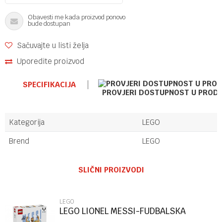
Obavesti me kada proizvod ponovo
bude dostupan
Sačuvajte u listi želja
Uporedite proizvod
SPECIFIKACIJA
PROVJERI DOSTUPNOST U PROD
Kategorija
LEGO
Brend
LEGO
Ime/Nadimak
SLIČNI PROIZVODI
Email
LEGO
LEGO LIONEL MESSI-FUDBALSKA
LEGENDA