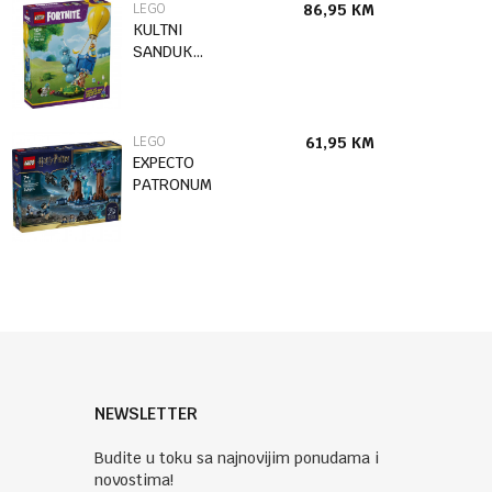
LEGO
86,95
KM
KULTNI
SANDUK
ZALIHA-
ISPORUKA
LEGO
61,95
KM
EXPECTO
PATRONUM
NEWSLETTER
Budite u toku sa najnovijim ponudama i
novostima!