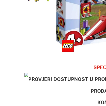
SPEC
PROD
KO