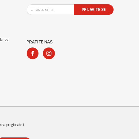
PRIJAVITE SE
la za
PRATITE NAS
e da pregledate i