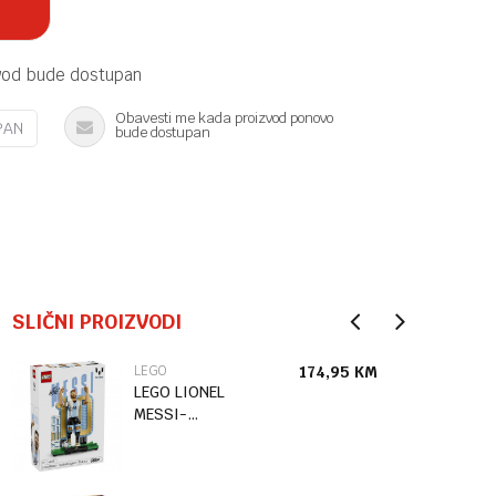
vod bude dostupan
Obavesti me kada proizvod ponovo
PAN
bude dostupan
SLIČNI PROIZVODI
LEGO
174,95
KM
LEGO LIONEL
MESSI-
FUDBALSKA
LEGENDA