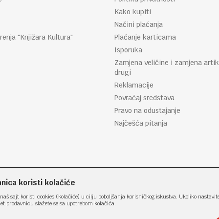
Kako kupiti
Načini plaćanja
renja "Knjižara Kultura"
Plaćanje karticama
Isporuka
Zamjena veličine i zamjena artik
drugi
Reklamacije
Povraćaj sredstava
Pravo na odustajanje
Najčešća pitanja
ica koristi kolačiće
naš sajt koristi cookies (kolačiće) u cilju poboljšanja korisničkog iskustva. Ukoliko nastavit
net prodavnicu slažete se sa upotrebom kolačića.