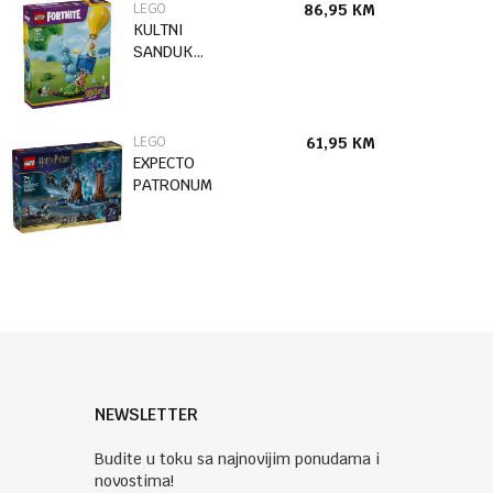
LEGO
86,95
KM
KULTNI
SANDUK
ZALIHA-
ISPORUKA
LEGO
61,95
KM
EXPECTO
PATRONUM
NEWSLETTER
Budite u toku sa najnovijim ponudama i
novostima!