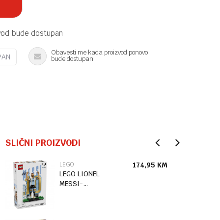
vod bude dostupan
Obavesti me kada proizvod ponovo
PAN
bude dostupan
SLIČNI PROIZVODI
LEGO
174,95
KM
LEGO LIONEL
MESSI-
FUDBALSKA
LEGENDA