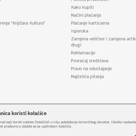
Kako kupiti
Načini plaćanja
renja "Knjižara Kultura"
Plaćanje karticama
Isporuka
Zamjena veličine i zamjena artik
drugi
Reklamacije
Povraćaj sredstava
Pravo na odustajanje
Najčešća pitanja
ica koristi kolačiće
naš sajt koristi cookies (kolačiće) u cilju poboljšanja korisničkog iskustva. Ukoliko nastavit
net prodavnicu slažete se sa upotrebom kolačića.