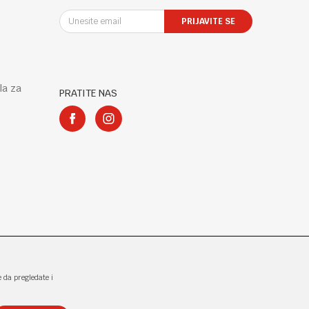
PRIJAVITE SE
la za
PRATITE NAS
e da pregledate i