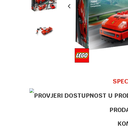
SPEC
PROD
KO