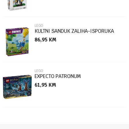
LEGO
KULTNI SANDUK ZALIHA-ISPORUKA
86,95
KM
POŠALJI
LEGO
EXPECTO PATRONUM
61,95
KM