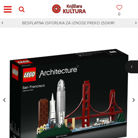
0
BESPLATNA ISPORUKA ZA IZNOSE PREKO 150KM!