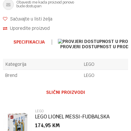
Obavesti me kada proizvod ponovo
bude dostupan
Sačuvajte u listi želja
Uporedite proizvod
SPECIFIKACIJA
PROVJERI DOSTUPNOST U PROD
Kategorija
LEGO
Brend
LEGO
Ime/Nadimak
SLIČNI PROIZVODI
Email
LEGO
LEGO LIONEL MESSI-FUDBALSKA
LEGENDA
174,95
KM
Poruka