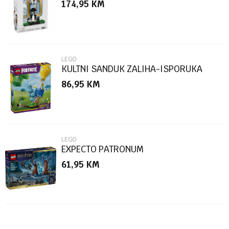
174,95
KM
Poruka
LEGO
KULTNI SANDUK ZALIHA-ISPORUKA
86,95
KM
POŠALJI
LEGO
EXPECTO PATRONUM
61,95
KM