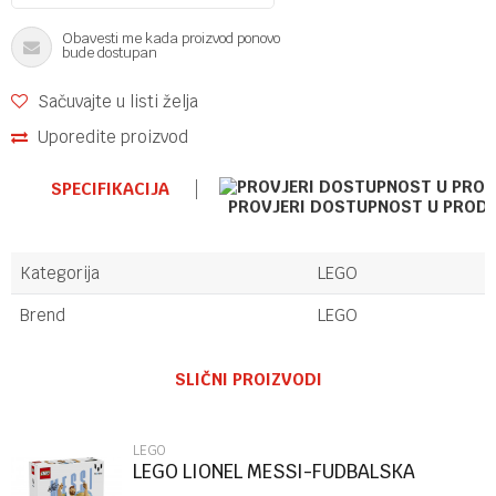
Obavesti me kada proizvod ponovo
bude dostupan
Sačuvajte u listi želja
Uporedite proizvod
SPECIFIKACIJA
PROVJERI DOSTUPNOST U PROD
Kategorija
LEGO
Brend
LEGO
Ime/Nadimak
SLIČNI PROIZVODI
Email
LEGO
LEGO LIONEL MESSI-FUDBALSKA
LEGENDA