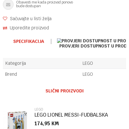
Obavesti me kada proizvod ponovo
bude dostupan
Sačuvajte u listi želja
Uporedite proizvod
SPECIFIKACIJA
PROVJERI DOSTUPNOST U PROD
Kategorija
LEGO
Brend
LEGO
Ime/Nadimak
SLIČNI PROIZVODI
Email
LEGO
LEGO LIONEL MESSI-FUDBALSKA
LEGENDA
174,95
KM
Poruka