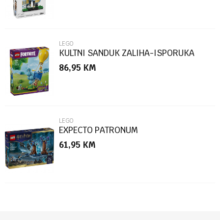
LEGO
KULTNI SANDUK ZALIHA-ISPORUKA
86,95
KM
POŠALJI
LEGO
EXPECTO PATRONUM
61,95
KM