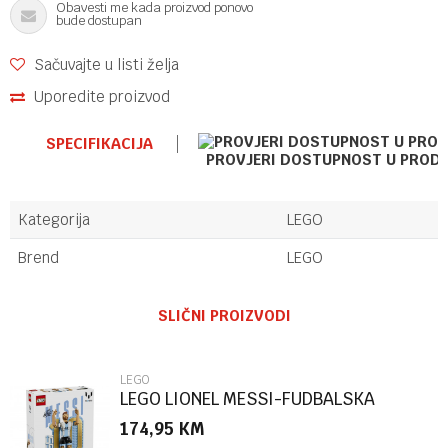
Obavesti me kada proizvod ponovo
bude dostupan
Sačuvajte u listi želja
Uporedite proizvod
SPECIFIKACIJA
PROVJERI DOSTUPNOST U PROD
Kategorija
LEGO
Brend
LEGO
Ime/Nadimak
SLIČNI PROIZVODI
Email
LEGO
LEGO LIONEL MESSI-FUDBALSKA
LEGENDA
174,95
KM
Poruka