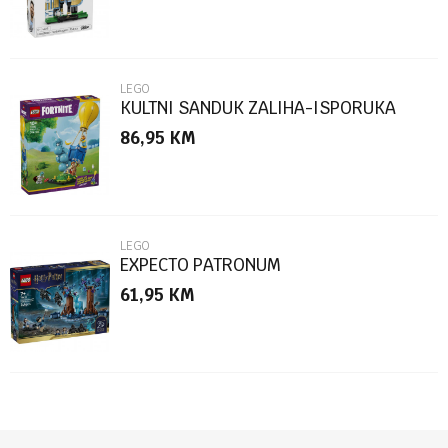
LEGO
KULTNI SANDUK ZALIHA-ISPORUKA
86,95
KM
POŠALJI
LEGO
EXPECTO PATRONUM
61,95
KM