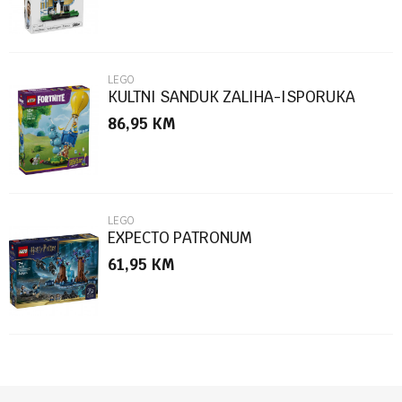
LEGO
KULTNI SANDUK ZALIHA-ISPORUKA
86,95
KM
POŠALJI
LEGO
EXPECTO PATRONUM
61,95
KM