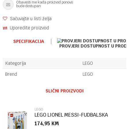
Obavesti me kada proizvod ponovo
bude dostupan
Sačuvajte u listi želja
Uporedite proizvod
SPECIFIKACIJA
PROVJERI DOSTUPNOST U PROD
Kategorija
LEGO
Brend
LEGO
Ime/Nadimak
SLIČNI PROIZVODI
Email
LEGO
LEGO LIONEL MESSI-FUDBALSKA
LEGENDA
174,95
KM
Poruka