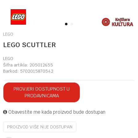
1
2
LEGO
LEGO SCUTTLER
LEGO
Šifra artikla:
205012655
Barkod:
5702015870542
PROVJERI DOSTUPNOST U
PRODAVNICAMA
Obavestite me kada proizvod bude dostupan
PROIZVOD VIŠE NIJE DOSTUPAN