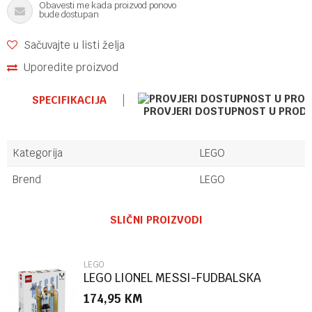
Obavesti me kada proizvod ponovo
bude dostupan
Sačuvajte u listi želja
Uporedite proizvod
SPECIFIKACIJA
PROVJERI DOSTUPNOST U PROD
Kategorija
LEGO
Brend
LEGO
Ime/Nadimak
SLIČNI PROIZVODI
Email
LEGO
LEGO LIONEL MESSI-FUDBALSKA
LEGENDA
174,95
KM
Poruka