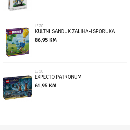
LEGO
KULTNI SANDUK ZALIHA-ISPORUKA
86,95
KM
POŠALJI
LEGO
EXPECTO PATRONUM
61,95
KM