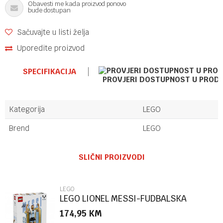
Obavesti me kada proizvod ponovo
bude dostupan
Sačuvajte u listi želja
Uporedite proizvod
SPECIFIKACIJA
PROVJERI DOSTUPNOST U PROD
Kategorija
LEGO
Brend
LEGO
Ime/Nadimak
SLIČNI PROIZVODI
Email
LEGO
LEGO LIONEL MESSI-FUDBALSKA
LEGENDA
174,95
KM
Poruka