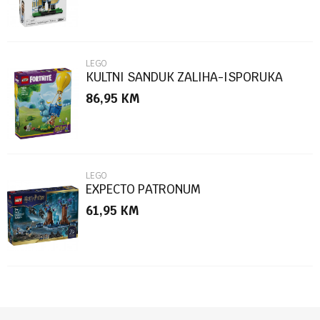
LEGO
KULTNI SANDUK ZALIHA-ISPORUKA
86,95
KM
POŠALJI
LEGO
EXPECTO PATRONUM
61,95
KM