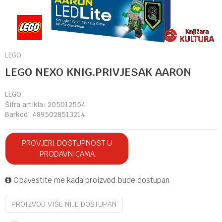
LEGO
LEGO NEXO KNIG.PRIVJESAK AARON
LEGO
Šifra artikla:
205012554
Barkod:
4895028513214
PROVJERI DOSTUPNOST U
PRODAVNICAMA
Obavestite me kada proizvod bude dostupan
PROIZVOD VIŠE NIJE DOSTUPAN