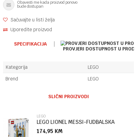
Obavesti me kada proizvod ponovo
bude dostupan
Sačuvajte u listi želja
Uporedite proizvod
SPECIFIKACIJA
PROVJERI DOSTUPNOST U PROD
Kategorija
LEGO
Brend
LEGO
Ime/Nadimak
SLIČNI PROIZVODI
Email
LEGO
LEGO LIONEL MESSI-FUDBALSKA
LEGENDA
174,95
KM
Poruka