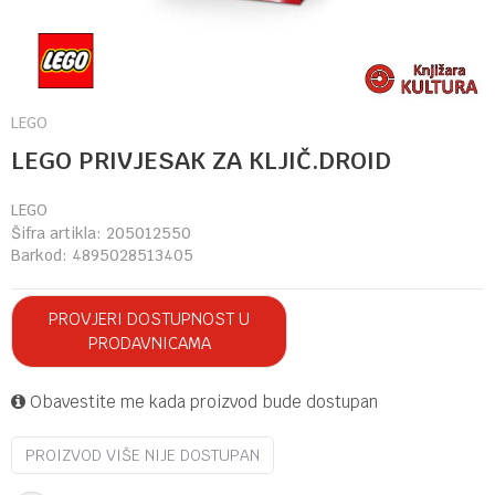
LEGO
LEGO PRIVJESAK ZA KLJIČ.DROID
LEGO
Šifra artikla:
205012550
Barkod:
4895028513405
PROVJERI DOSTUPNOST U
PRODAVNICAMA
Obavestite me kada proizvod bude dostupan
PROIZVOD VIŠE NIJE DOSTUPAN