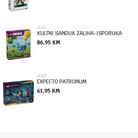
LEGO
KULTNI SANDUK ZALIHA-ISPORUKA
86,95
KM
POŠALJI
LEGO
EXPECTO PATRONUM
61,95
KM