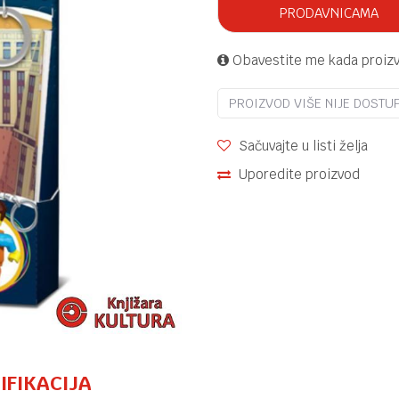
PRODAVNICAMA
Obavestite me kada proiz
PROIZVOD VIŠE NIJE DOSTU
Sačuvajte u listi želja
Uporedite proizvod
IFIKACIJA