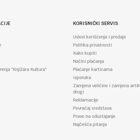
CIJE
KORISNIČKI SERVIS
Uslovi korišćenja i prodaje
e
Politika privatnosti
Kako kupiti
Načini plaćanja
renja "Knjižara Kultura"
Plaćanje karticama
Isporuka
Zamjena veličine i zamjena artik
drugi
Reklamacije
Povraćaj sredstava
Pravo na odustajanje
Najčešća pitanja