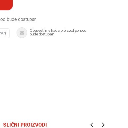
vod bude dostupan
Obavesti me kada proizvod ponovo
PAN
bude dostupan
SLIČNI PROIZVODI