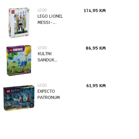
LEGO
174,95
KM
LEGO LIONEL
MESSI-
FUDBALSKA
LEGENDA
LEGO
86,95
KM
KULTNI
SANDUK
ZALIHA-
ISPORUKA
LEGO
61,95
KM
EXPECTO
PATRONUM