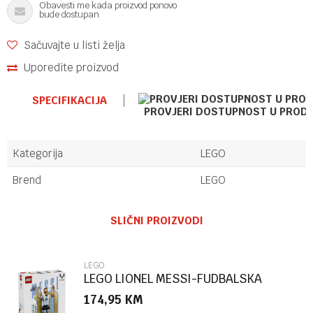
Obavesti me kada proizvod ponovo
bude dostupan
Sačuvajte u listi želja
Uporedite proizvod
SPECIFIKACIJA
PROVJERI DOSTUPNOST U PROD
Kategorija
LEGO
Brend
LEGO
Ime/Nadimak
SLIČNI PROIZVODI
Email
LEGO
LEGO LIONEL MESSI-FUDBALSKA
LEGENDA
174,95
KM
Poruka