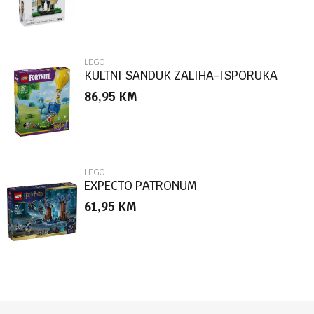
LEGO
KULTNI SANDUK ZALIHA-ISPORUKA
86,95
KM
POŠALJI
LEGO
EXPECTO PATRONUM
61,95
KM