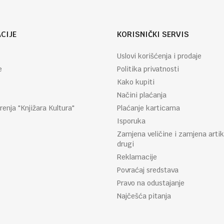
CIJE
KORISNIČKI SERVIS
Uslovi korišćenja i prodaje
e
Politika privatnosti
Kako kupiti
Načini plaćanja
renja "Knjižara Kultura"
Plaćanje karticama
Isporuka
Zamjena veličine i zamjena artik
drugi
Reklamacije
Povraćaj sredstava
Pravo na odustajanje
Najčešća pitanja