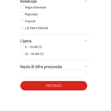
Kolekcije
Najprodavanije
Najnovije
Popusti
LJETNA PONUDA
Cijena
0 - 15 KM (1)
16 - 18 KM (1)
Naziv ili šifra proizvoda
PRETRAŽI