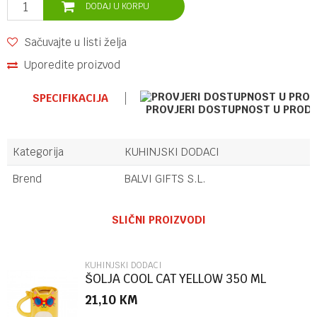
DODAJ U KORPU
Sačuvajte u listi želja
Uporedite proizvod
SPECIFIKACIJA
PROVJERI DOSTUPNOST U PROD
Kategorija
KUHINJSKI DODACI
Brend
BALVI GIFTS S.L.
Ime/Nadimak
SLIČNI PROIZVODI
Email
KUHINJSKI DODACI
ŠOLJA COOL CAT YELLOW 350 ML
KERAMIKA
21,10
KM
Poruka