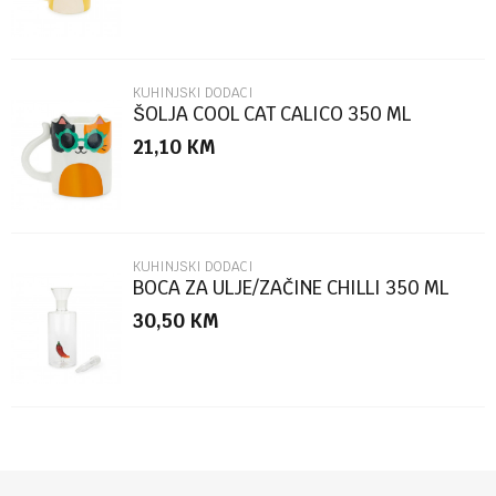
KUHINJSKI DODACI
ŠOLJA COOL CAT CALICO 350 ML
KERAMIKA
21,10
KM
POŠALJI
KUHINJSKI DODACI
BOCA ZA ULJE/ZAČINE CHILLI 350 ML
NO DRIP STAKLO
30,50
KM