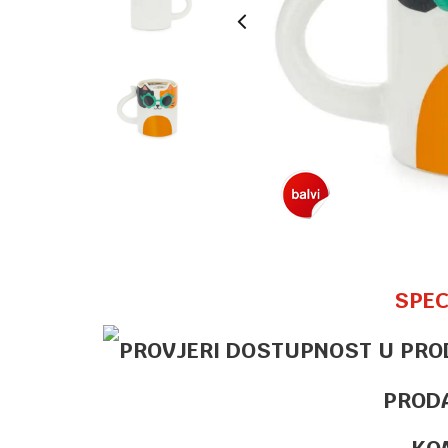
SPEC
PROD
KO