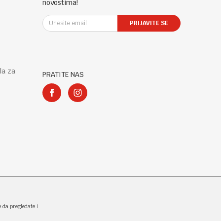
novostima!
PRIJAVITE SE
la za
PRATITE NAS
e da pregledate i