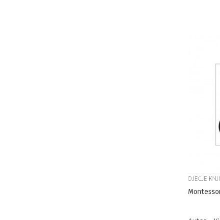
DJEČJE KNJ
Montessor