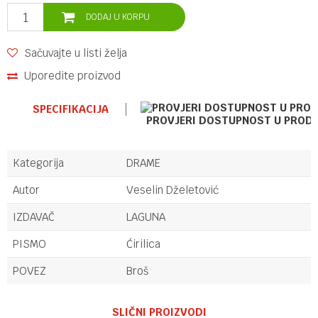
DODAJ U KORPU
Sačuvajte u listi želja
Uporedite proizvod
SPECIFIKACIJA
PROVJERI DOSTUPNOST U PROD
Kategorija
DRAME
Autor
Veselin Dželetović
IZDAVAČ
LAGUNA
PISMO
Ćirilica
POVEZ
Broš
Ime/Nadimak
SLIČNI PROIZVODI