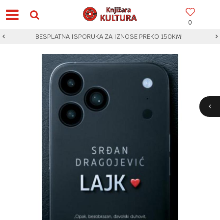
0
BESPLATNA ISPORUKA ZA IZNOSE PREKO 150KM!