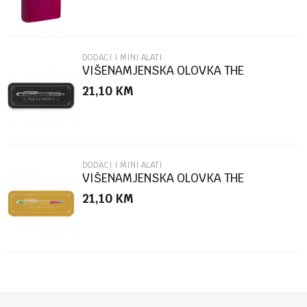
DODACI I MINI ALATI
VIŠENAMJENSKA OLOVKA THE
ARCHITECT BLACK BOX
21,10
KM
POŠALJI
DODACI I MINI ALATI
VIŠENAMJENSKA OLOVKA THE
ARCHITECT MULTICOLOR
21,10
KM