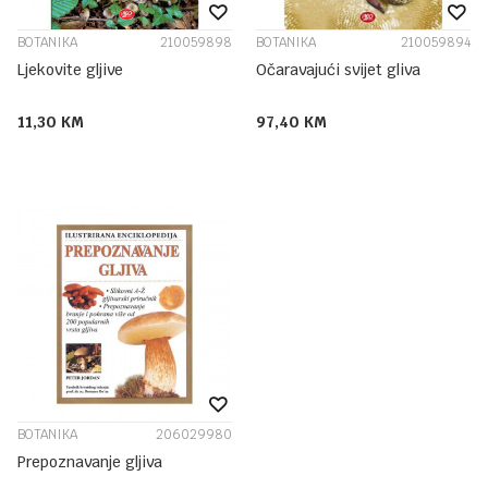
BOTANIKA
210059898
BOTANIKA
210059894
Ljekovite gljive
Očaravajući svijet gliva
11,30
KM
97,40
KM
BOTANIKA
206029980
Prepoznavanje gljiva