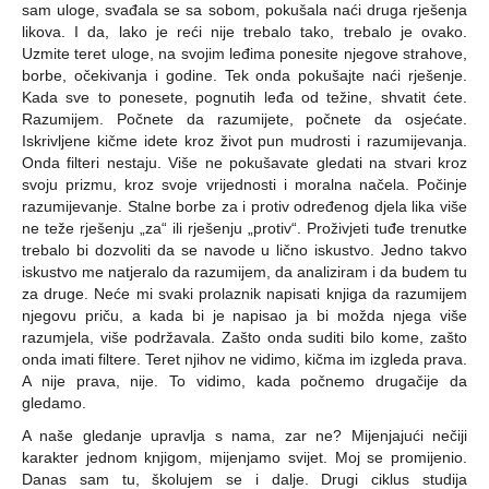
sam uloge, svađala se sa sobom, pokušala naći druga rješenja
likova. I da, lako je reći nije trebalo tako, trebalo je ovako.
Uzmite teret uloge, na svojim leđima ponesite njegove strahove,
borbe, očekivanja i godine. Tek onda pokušajte naći rješenje.
Kada sve to ponesete, pognutih leđa od težine, shvatit ćete.
Razumijem. Počnete da razumijete, počnete da osjećate.
Iskrivljene kičme idete kroz život pun mudrosti i razumijevanja.
Onda filteri nestaju. Više ne pokušavate gledati na stvari kroz
svoju prizmu, kroz svoje vrijednosti i moralna načela. Počinje
razumijevanje. Stalne borbe za i protiv određenog djela lika više
ne teže rješenju „za“ ili rješenju „protiv“. Proživjeti tuđe trenutke
trebalo bi dozvoliti da se navode u lično iskustvo. Jedno takvo
iskustvo me natjeralo da razumijem, da analiziram i da budem tu
za druge. Neće mi svaki prolaznik napisati knjiga da razumijem
njegovu priču, a kada bi je napisao ja bi možda njega više
razumjela, više podržavala. Zašto onda suditi bilo kome, zašto
onda imati filtere. Teret njihov ne vidimo, kičma im izgleda prava.
A nije prava, nije. To vidimo, kada počnemo drugačije da
gledamo.
A naše gledanje upravlja s nama, zar ne? Mijenjajući nečiji
karakter jednom knjigom, mijenjamo svijet. Moj se promijenio.
Danas sam tu, školujem se i dalje. Drugi ciklus studija