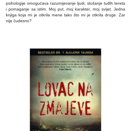
psihologije omogućava razumijevanje ljudi, slušanje tuđih tereta
i pomaganje sa istim. Moj put, moj karakter, moj svijet. Jedna
knjiga koja mi je otkrila mene tako što mi je otkrila druge. Zar
nije čudesno?