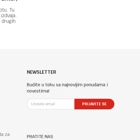
otu. Tu
 izdvaja.
d drugih
jom. ...
NEWSLETTER
Budite u toku sa najnovijim ponudama i
novostima!
PRIJAVITE SE
la za
PRATITE NAS