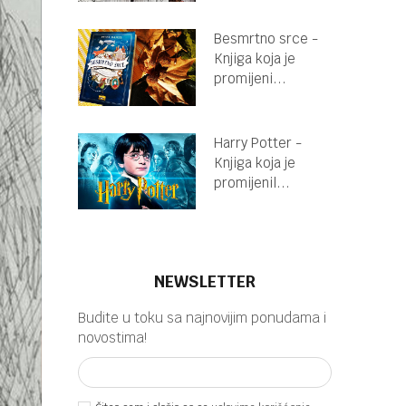
Besmrtno srce -
Knjiga koja je
promijeni...
Harry Potter -
Knjiga koja je
promijenil...
NEWSLETTER
Budite u toku sa najnovijim ponudama i
novostima!