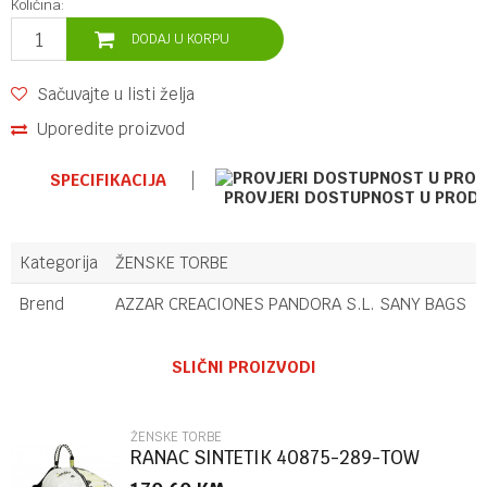
Količina:
DODAJ U KORPU
Sačuvajte u listi želja
Uporedite proizvod
SPECIFIKACIJA
PROVJERI DOSTUPNOST U PROD
Kategorija
ŽENSKE TORBE
Brend
AZZAR CREACIONES PANDORA S.L. SANY BAGS
Ime/Nadimak
SLIČNI PROIZVODI
Email
ŽENSKE TORBE
RANAC SINTETIK 40875-289-TOW