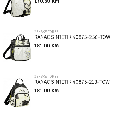
170,60
KM
Poruka
ŽENSKE TORBE
RANAC SINTETIK 40875-256-TOW
181,00
KM
POŠALJI
ŽENSKE TORBE
RANAC SINTETIK 40875-213-TOW
181,00
KM