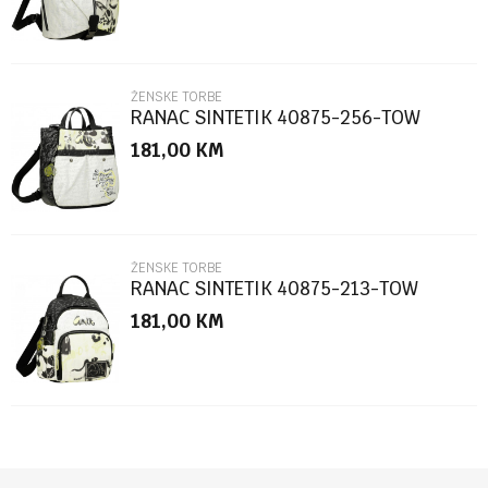
ŽENSKE TORBE
RANAC SINTETIK 40875-256-TOW
181,00
KM
POŠALJI
ŽENSKE TORBE
RANAC SINTETIK 40875-213-TOW
181,00
KM