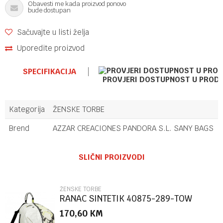
Obavesti me kada proizvod ponovo
bude dostupan
Sačuvajte u listi želja
Uporedite proizvod
SPECIFIKACIJA
PROVJERI DOSTUPNOST U PROD
Kategorija
ŽENSKE TORBE
Brend
AZZAR CREACIONES PANDORA S.L. SANY BAGS
Ime/Nadimak
SLIČNI PROIZVODI
Email
ŽENSKE TORBE
RANAC SINTETIK 40875-289-TOW
170,60
KM
Poruka