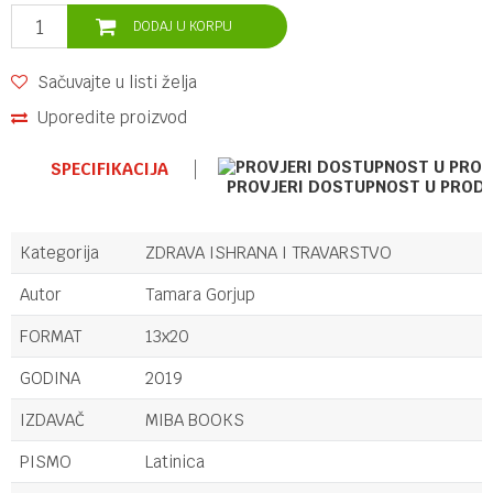
DODAJ U KORPU
Sačuvajte u listi želja
Uporedite proizvod
SPECIFIKACIJA
PROVJERI DOSTUPNOST U PROD
Kategorija
ZDRAVA ISHRANA I TRAVARSTVO
Autor
Tamara Gorjup
FORMAT
13x20
GODINA
2019
IZDAVAČ
MIBA BOOKS
PISMO
Latinica