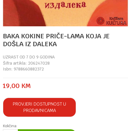
BAKA KOKINE PRIČE-LAMA KOJA JE
DOŠLA IZ DALEKA
UZRAST OD 7 DO 9 GODINA
Šifra artikla:
206247028
Isbn:
9788660882372
19,00
KM
PROVJERI DOSTUPNOST U
PRODAVNICAMA
Količina: