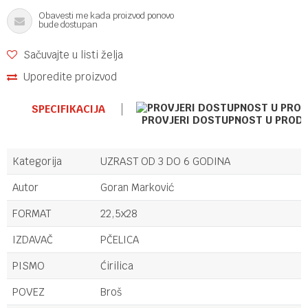
Obavesti me kada proizvod ponovo
bude dostupan
Sačuvajte u listi želja
Uporedite proizvod
SPECIFIKACIJA
PROVJERI DOSTUPNOST U PROD
Kategorija
UZRAST OD 3 DO 6 GODINA
Autor
Goran Marković
FORMAT
22,5x28
IZDAVAČ
PČELICA
PISMO
Ćirilica
POVEZ
Broš