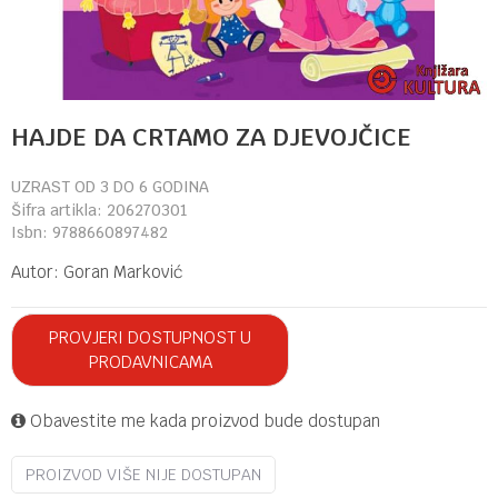
HAJDE DA CRTAMO ZA DJEVOJČICE
UZRAST OD 3 DO 6 GODINA
Šifra artikla:
206270301
Isbn:
9788660897482
Autor:
Goran Marković
PROVJERI DOSTUPNOST U
PRODAVNICAMA
Obavestite me kada proizvod bude dostupan
PROIZVOD VIŠE NIJE DOSTUPAN