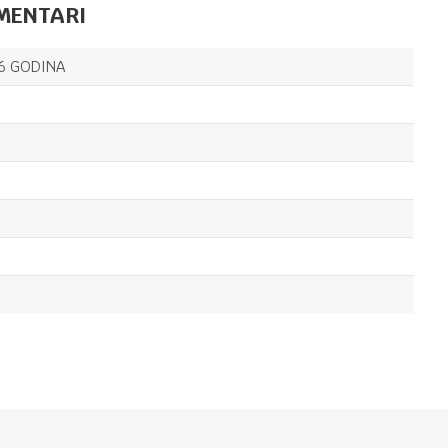
MENTARI
UZRAST OD 3 DO 6 GODINA
15,00
KM
JEDAN DAN
6 GODINA
NA NAŠOJ PL.
PLANETU U
DIVLJINI
UZRAST OD 3 DO 6 GODINA
15,00
KM
JEDAN DAN
NA NAŠOJ PL.
PLANETU U
PRAŠUMI
Email