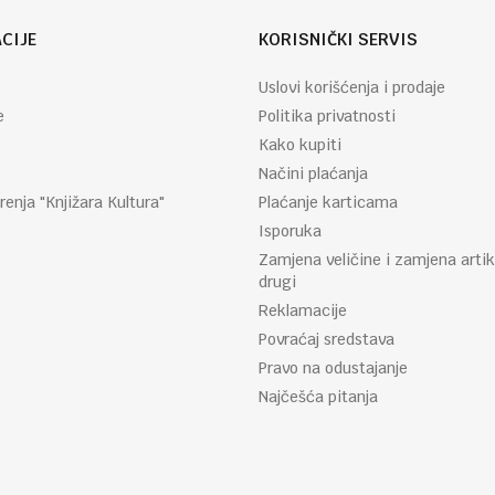
CIJE
KORISNIČKI SERVIS
Uslovi korišćenja i prodaje
e
Politika privatnosti
Kako kupiti
Načini plaćanja
renja "Knjižara Kultura"
Plaćanje karticama
Isporuka
Zamjena veličine i zamjena artik
drugi
Reklamacije
Povraćaj sredstava
Pravo na odustajanje
Najčešća pitanja