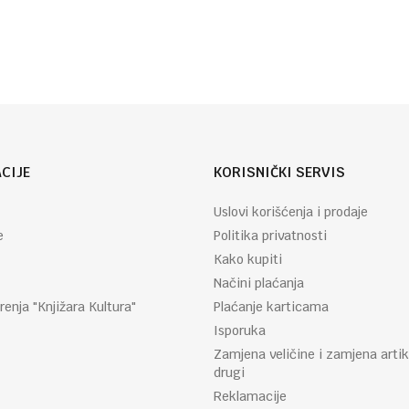
Email
CIJE
KORISNIČKI SERVIS
Uslovi korišćenja i prodaje
e
Politika privatnosti
Kako kupiti
Načini plaćanja
renja "Knjižara Kultura"
Plaćanje karticama
Isporuka
Zamjena veličine i zamjena artik
drugi
Reklamacije