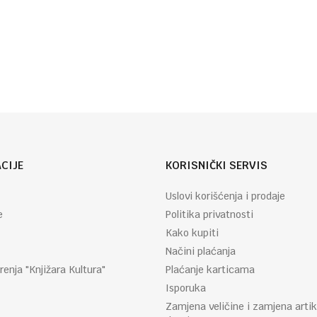
BUDE
SRETNIJE
Email
CIJE
KORISNIČKI SERVIS
Uslovi korišćenja i prodaje
e
Politika privatnosti
Kako kupiti
Načini plaćanja
renja "Knjižara Kultura"
Plaćanje karticama
Isporuka
Zamjena veličine i zamjena artik