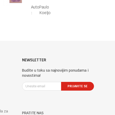
povez
Autor
Paulo
:
Koeljo
NEWSLETTER
Budite u toku sa najnovijim ponudama i
novostima!
PRIJAVITE SE
la za
PRATITE NAS