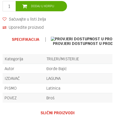
DODAJ U KORPU
Sačuvajte u listi želja
Uporedite proizvod
SPECIFIKACIJA
PROVJERI DOSTUPNOST U PROD
Kategorija
TRILERI/MISTERIJE
Autor
Đorđe Bajić
IZDAVAČ
LAGUNA
PISMO
Latinica
POVEZ
Broš
Ime/Nadimak
SLIČNI PROIZVODI