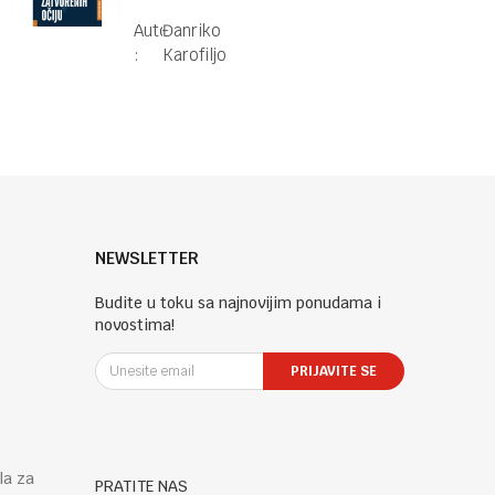
Autor
Đanriko
:
Karofiljo
NEWSLETTER
Budite u toku sa najnovijim ponudama i
novostima!
PRIJAVITE SE
la za
PRATITE NAS