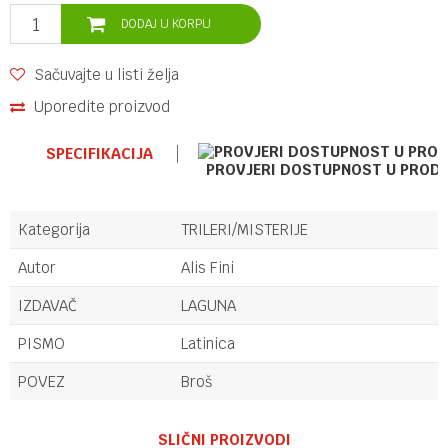
DODAJ U KORPU
Sačuvajte u listi želja
Uporedite proizvod
SPECIFIKACIJA
PROVJERI DOSTUPNOST U PROD
Kategorija
TRILERI/MISTERIJE
Autor
Alis Fini
IZDAVAČ
LAGUNA
PISMO
Latinica
POVEZ
Broš
Ime/Nadimak
SLIČNI PROIZVODI