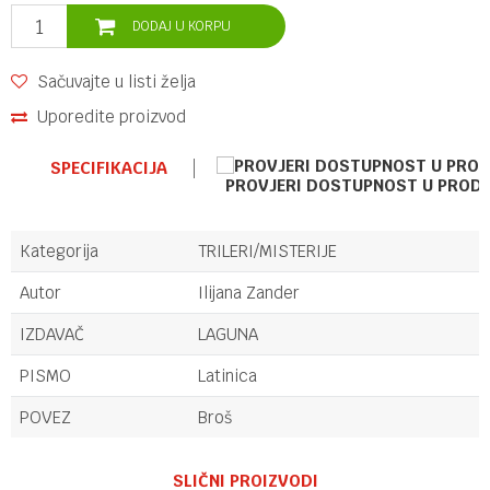
DODAJ U KORPU
Sačuvajte u listi želja
Uporedite proizvod
SPECIFIKACIJA
PROVJERI DOSTUPNOST U PROD
Kategorija
TRILERI/MISTERIJE
Autor
Ilijana Zander
IZDAVAČ
LAGUNA
PISMO
Latinica
POVEZ
Broš
Ime/Nadimak
SLIČNI PROIZVODI