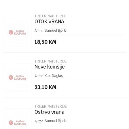
Email
TRILERI/MISTERIJE
OTOK VRANA
Poruka
Samuel Bjork
Autor :
18,50
KM
TRILERI/MISTERIJE
Nove komšije
POŠALJI
Kler Daglas
Autor :
23,10
KM
TRILERI/MISTERIJE
Ostrvo vrana
Samuel Bjork
Autor :