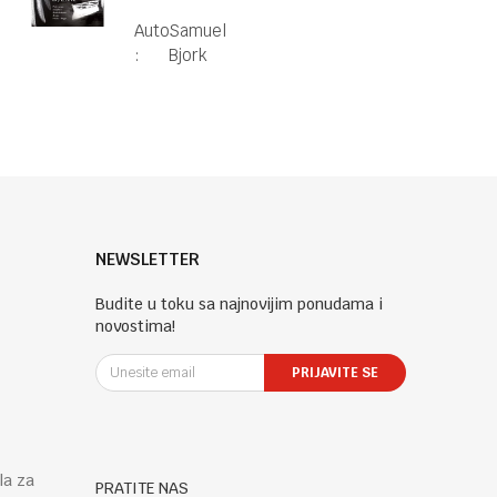
Autor
Samuel
:
Bjork
NEWSLETTER
Budite u toku sa najnovijim ponudama i
novostima!
PRIJAVITE SE
la za
PRATITE NAS