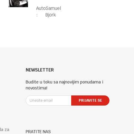
Autor
Samuel
:
Bjork
NEWSLETTER
Budite u toku sa najnovijim ponudama i
novostima!
PRIJAVITE SE
la za
PRATITE NAS