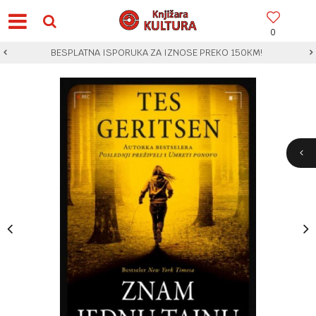
0
BESPLATNA ISPORUKA ZA IZNOSE PREKO 150KM!