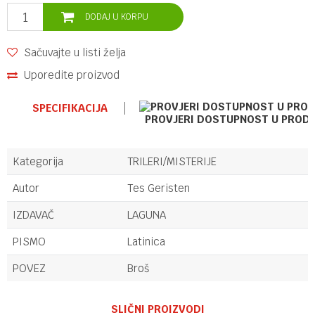
DODAJ U KORPU
Sačuvajte u listi želja
Uporedite proizvod
SPECIFIKACIJA
PROVJERI DOSTUPNOST U PROD
Kategorija
TRILERI/MISTERIJE
Autor
Tes Geristen
IZDAVAČ
LAGUNA
PISMO
Latinica
POVEZ
Broš
Ime/Nadimak
SLIČNI PROIZVODI