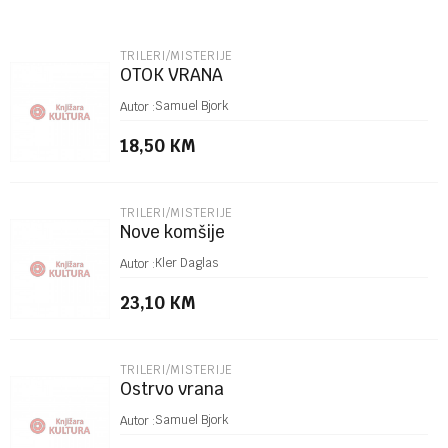
Email
TRILERI/MISTERIJE
OTOK VRANA
Poruka
Samuel Bjork
Autor :
18,50
KM
TRILERI/MISTERIJE
Nove komšije
POŠALJI
Kler Daglas
Autor :
23,10
KM
TRILERI/MISTERIJE
Ostrvo vrana
Samuel Bjork
Autor :