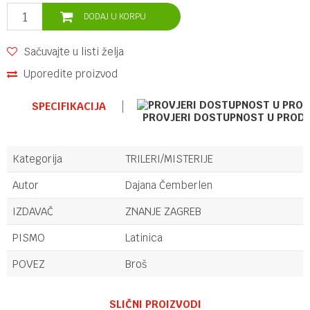
DODAJ U KORPU
Sačuvajte u listi želja
Uporedite proizvod
SPECIFIKACIJA
PROVJERI DOSTUPNOST U PROD
Kategorija
TRILERI/MISTERIJE
Autor
Dajana Čemberlen
IZDAVAČ
ZNANJE ZAGREB
PISMO
Latinica
POVEZ
Broš
Ime/Nadimak
SLIČNI PROIZVODI