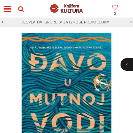
0
BESPLATNA ISPORUKA ZA IZNOSE PREKO 150KM!