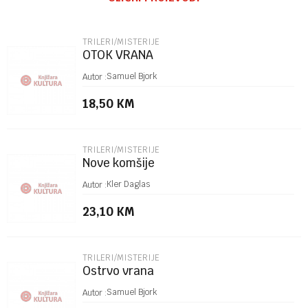
Email
TRILERI/MISTERIJE
OTOK VRANA
Poruka
Samuel Bjork
Autor :
18,50
KM
TRILERI/MISTERIJE
Nove komšije
POŠALJI
Kler Daglas
Autor :
23,10
KM
TRILERI/MISTERIJE
Ostrvo vrana
Samuel Bjork
Autor :