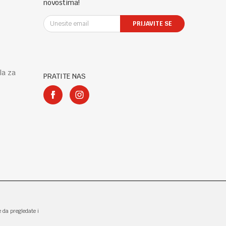
novostima!
PRIJAVITE SE
la za
PRATITE NAS
e da pregledate i