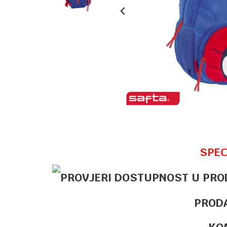
SPEC
PROD
KO