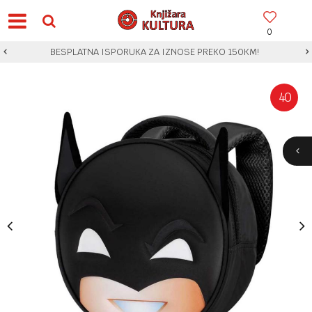
0
BESPLATNA ISPORUKA ZA IZNOSE PREKO 150KM!
40
%