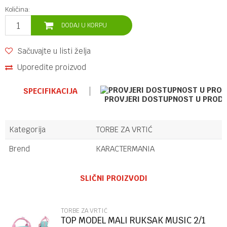
Količina:
DODAJ U KORPU
Sačuvajte u listi želja
Uporedite proizvod
SPECIFIKACIJA
PROVJERI DOSTUPNOST U PROD
Kategorija
TORBE ZA VRTIĆ
Brend
KARACTERMANIA
Ime/Nadimak
SLIČNI PROIZVODI
Email
TORBE ZA VRTIĆ
TOP MODEL MALI RUKSAK MUSIC 2/1