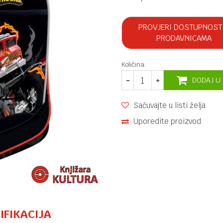
PROVJERI DOSTUPNOST
PRODAVNICAMA
Količina:
DODAJ U
Sačuvajte u listi želja
Uporedite proizvod
IFIKACIJA