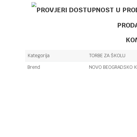
PROD
KO
Kategorija
TORBE ZA ŠKOLU
Brend
NOVO BEOGRADSKO K
Ime/Nadimak
Poruka