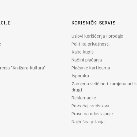
CIJE
KORISNIČKI SERVIS
Uslovi korišćenja i prodaje
e
Politika privatnosti
Kako kupiti
Načini plaćanja
renja "Knjižara Kultura"
Plaćanje karticama
Isporuka
Zamjena veličine i zamjena artik
drugi
Reklamacije
Povraćaj sredstava
Pravo na odustajanje
Najčešća pitanja