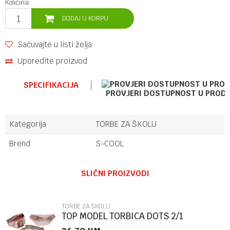
Količina:
DODAJ U KORPU
Sačuvajte u listi želja
Uporedite proizvod
SPECIFIKACIJA
PROVJERI DOSTUPNOST U PROD
Kategorija
TORBE ZA ŠKOLU
Brend
S-COOL
Ime/Nadimak
SLIČNI PROIZVODI
Email
TORBE ZA ŠKOLU
TOP MODEL TORBICA DOTS 2/1