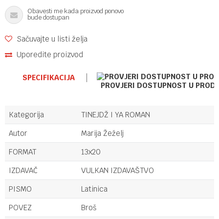
Obavesti me kada proizvod ponovo
bude dostupan
Sačuvajte u listi želja
Uporedite proizvod
SPECIFIKACIJA
PROVJERI DOSTUPNOST U PROD
Kategorija
TINEJDŽ I YA ROMAN
Autor
Marija Žeželj
FORMAT
13x20
IZDAVAČ
VULKAN IZDAVAŠTVO
PISMO
Latinica
POVEZ
Broš