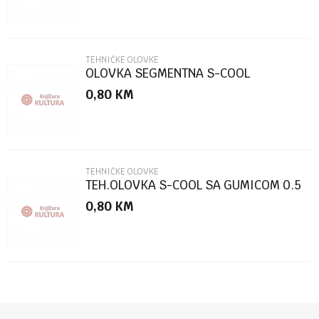
TEHNIČKE OLOVKE
OLOVKA SEGMENTNA S-COOL
DIAMOND 2.00MM 1/32 SC3495
0,80
KM
POŠALJI
TEHNIČKE OLOVKE
TEH.OLOVKA S-COOL SA GUMICOM 0.5
1/40 SC3493
0,80
KM