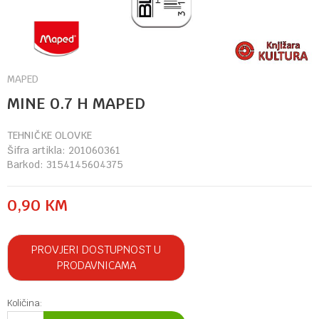
MAPED
MINE 0.7 H MAPED
TEHNIČKE OLOVKE
Šifra artikla:
201060361
Barkod:
3154145604375
0,90
KM
PROVJERI DOSTUPNOST U
PRODAVNICAMA
Količina: